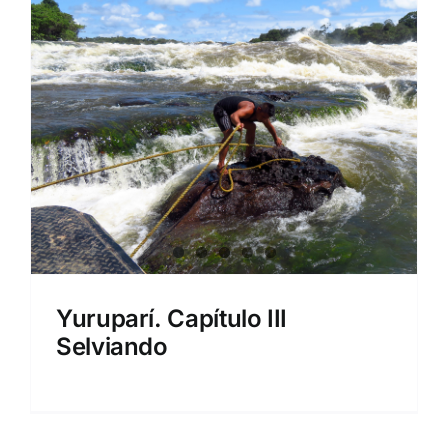
Yuruparí. Capítulo III
Selviando