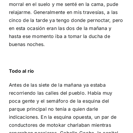
morral en el suelo y me senté en la cama, pude
relajarme. Generalmente en mis travesías, a las
cinco de la tarde ya tengo donde pernoctar, pero
en esta ocasión eran las dos de la mañana y
hasta ese momento iba a tomar la ducha de
buenas noches.
Todo al río
Antes de las siete de la mañana ya estaba
recorriendo las calles del pueblo. Había muy
poca gente y el semáforo de la esquina del
parque principal no tenía a quien darle
indicaciones. En la esquina opuesta, un par de
conductores de motokar charlaban mientras
esperaban pasajeros. Caballo Cocha, la capital