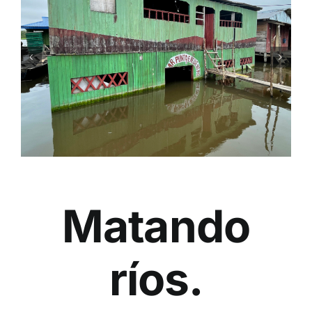
Matando
ríos.