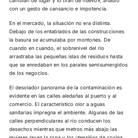
cambian de lugar y lo tiran de nuevo», añadió
con un gesto de cansancio e impotencia.
En el mercado, la situación no era distinta.
Debajo de los entablados de las construcciones
la basura se acumulaba por montones. De
cuando en cuando, el sobrenivel del río
arrastraba las pequeñas islas de residuos hasta
que se enredaban en los parales semisumergidos
de los negocios.
El desolador panorama de la contaminación es
evidente en las calles aledañas al puerto y al
comercio. El característico olor a aguas
sanitarias impregna el ambiente. Algunas de las
calles perpendiculares al río conducen los
desechos mientras que metros más abajo las
mujeres lavan la ropa y los utensilios de cocina.