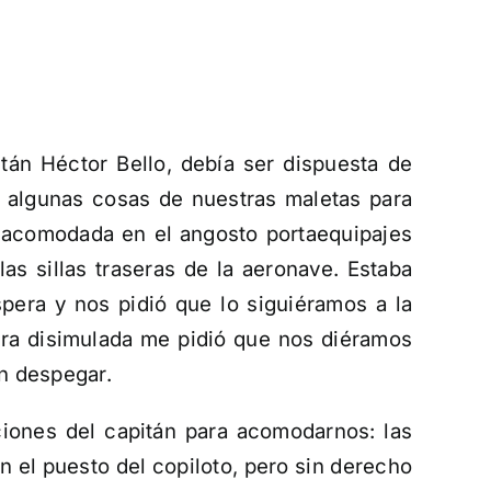
itán Héctor Bello, debía ser dispuesta de
r algunas cosas de nuestras maletas para
ue acomodada en el angosto portaequipajes
las sillas traseras de la aeronave. Estaba
espera y nos pidió que lo siguiéramos a la
era disimulada me pidió que nos diéramos
an despegar.
iones del capitán para acomodarnos: las
 en el puesto del copiloto, pero sin derecho