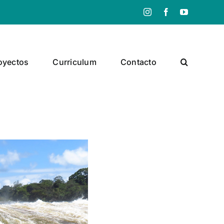
Instagram
Facebook
YouTube
oyectos
Curriculum
Contacto