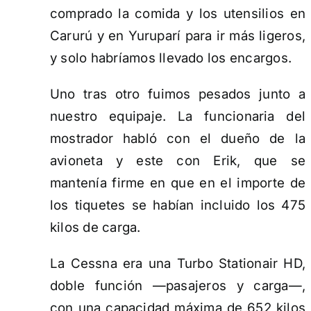
comprado la comida y los utensilios en
Carurú y en Yuruparí para ir más ligeros,
y solo habríamos llevado los encargos.
Uno tras otro fuimos pesados junto a
nuestro equipaje. La funcionaria del
mostrador habló con el dueño de la
avioneta y este con Erik, que se
mantenía firme en que en el importe de
los tiquetes se habían incluido los 475
kilos de carga.
La Cessna era una Turbo Stationair HD,
doble función —pasajeros y carga—,
con una capacidad máxima de 652 kilos