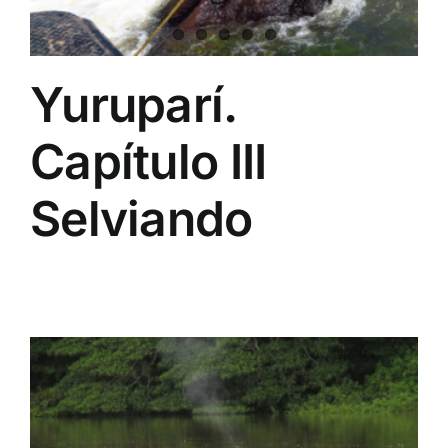
Yuruparí.
Capítulo III
Selviando