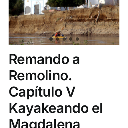
Remando a
Remolino.
Capítulo V
Kayakeando el
Magdalena