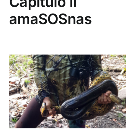
Capítulo II
amaSOSnas