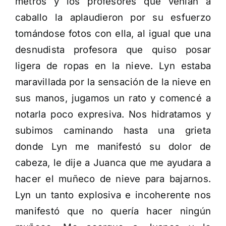
metros y los profesores que venían a
caballo la aplaudieron por su esfuerzo
tomándose fotos con ella, al igual que una
desnudista profesora que quiso posar
ligera de ropas en la nieve. Lyn estaba
maravillada por la sensación de la nieve en
sus manos, jugamos un rato y comencé a
notarla poco expresiva. Nos hidratamos y
subimos caminando hasta una grieta
donde Lyn me manifestó su dolor de
cabeza, le dije a Juanca que me ayudara a
hacer el muñeco de nieve para bajarnos.
Lyn un tanto explosiva e incoherente nos
manifestó que no quería hacer ningún