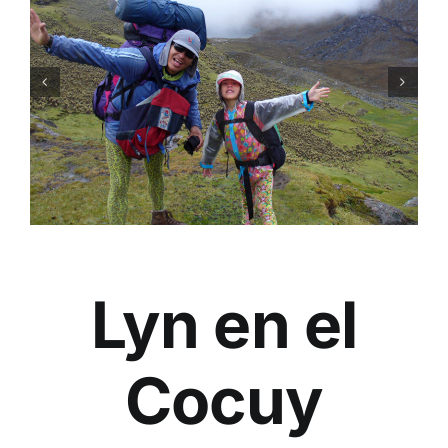
Lyn en el
Cocuy