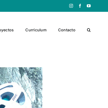
Instagram
Facebook
YouTube
oyectos
Curriculum
Contacto