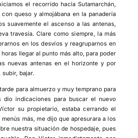
niciamos el recorrido hacia Sutamarchán,
con queso y almojábana en la panadería
os suavemente el ascenso a las antenas,
eva travesía. Clare como siempre, la más
perarnos en los desvíos y reagruparnos en
horas llegar al punto más alto, para poder
as nuevas antenas en el horizonte y por
 subir, bajar.
 tarde para almuerzo y muy temprano para
 dio indicaciones para buscar el nuevo
íctor su propietario, estaba cerrando el
s menús más, me dijo que apresurara a los
bre nuestra situación de hospedaje, pues