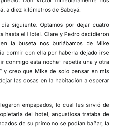
l pueblo. Don Víctor inmediatamente nos
á, a diez kilómetros de Saboyá.
día siguiente. Optamos por dejar cuatro
ta hasta el Hotel. Clare y Pedro decidieron
s en la buseta nos burlábamos de Mike
ía dormir con ella por haberla dejado irse
mir conmigo esta noche” repetía una y otra
” y creo que Mike de solo pensar en mis
dejar las cosas en la habitación a esperar
llegaron empapados, lo cual les sirvió de
pietaria del hotel, angustiosa trataba de
dados de su primo no se podían bañar, la