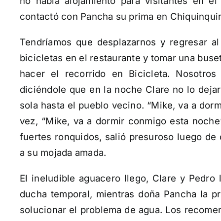
no había alojamiento para visitantes en e
contactó con Pancha su prima en Chiquinquir
Tendríamos que desplazarnos y regresar al 
bicicletas en el restaurante y tomar una buse
hacer el recorrido en Bicicleta. Nosotro
diciéndole que en la noche Clare no lo dejar
sola hasta el pueblo vecino. “Mike, va a dor
vez, “Mike, va a dormir conmigo esta noche
fuertes ronquidos, salió presuroso luego de 
a su mojada amada.
El ineludible aguacero llego, Clare y Pedro 
ducha temporal, mientras doña Pancha la pro
solucionar el problema de agua. Los recomen