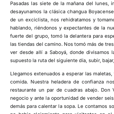
Pasadas las siete de la mañana del lunes, i
desayunamos la clásica changua Boyacense 
de un exciclista, nos rehidratamos y tomam
hablando, riéndonos y expectantes de la nu
fuerte del grupo, tomó la delantera para es
las tiendas del camino. Nos tomó más de tres 
ver desde allí a Saboyá, donde divisamos l
supuesto la ruta del siguiente día, subir, bajar,
Llegamos extenuados a esperar las maletas,
comida. Nuestra heladera de confianza nos
restaurante un par de cuadras abajo. Don V
negocio y ante la oportunidad de vender sei
demás para calentar la sopa. Le contamos so