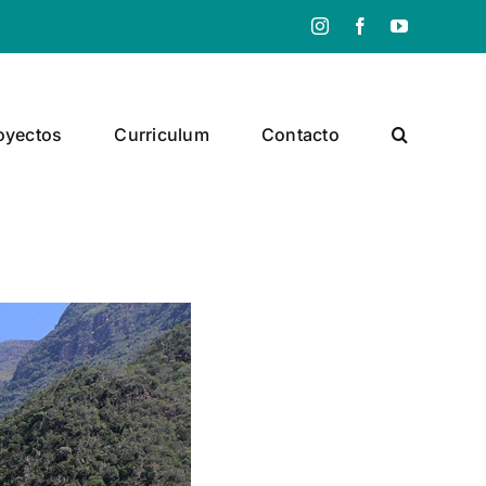
Instagram
Facebook
YouTube
oyectos
Curriculum
Contacto