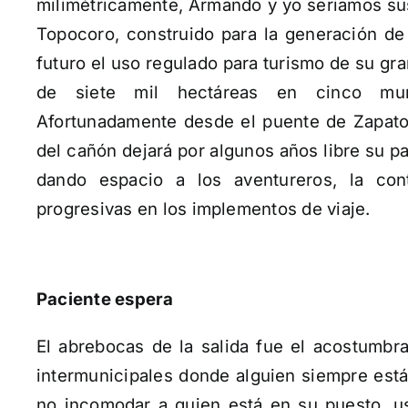
milimétricamente, Armando y yo seriamos sus
Topocoro, construido para la generación de
futuro el uso regulado para turismo de su g
de siete mil hectáreas en cinco muni
Afortunadamente desde el puente de Zapatoc
del cañón dejará por algunos años libre su p
dando espacio a los aventureros, la con
progresivas en los implementos de viaje.
Paciente espera
El abrebocas de la salida fue el acostumbr
intermunicipales donde alguien siempre está
no incomodar a quien está en su puesto, us