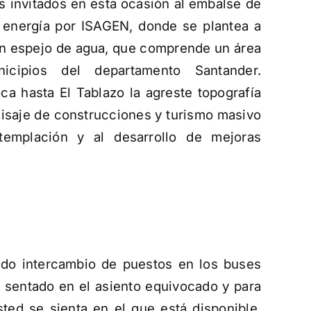
 invitados en esta ocasión al embalse de
 energía por ISAGEN, donde se plantea a
ran espejo de agua, que comprende un área
cipios del departamento Santander.
a hasta El Tablazo la agreste topografía
aisaje de construcciones y turismo masivo
templación y al desarrollo de mejoras
ado intercambio de puestos en los buses
 sentado en el asiento equivocado y para
ted se sienta en el que está disponible,