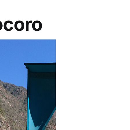
ocoro