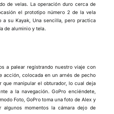
ado de velas. La operación duro cerca de
ocasión el prototipo número 2 de la vela
 a su Kayak, Una sencilla, pero practica
a de aluminio y tela.
s a palear registrando nuestro viaje con
 acción, colocada en un arnés de pecho
 que manipular el obturador, lo cual deja
ente a la navegación. GoPro enciéndete,
modo Foto, GoPro toma una foto de Alex y
or algunos momentos la cámara dejo de