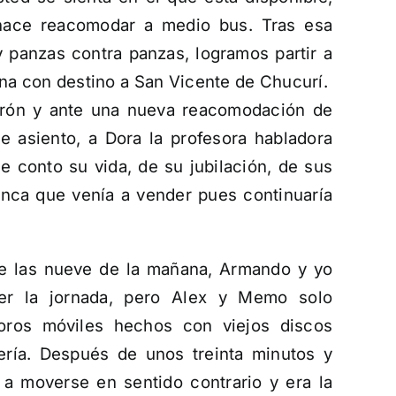
 hace reacomodar a medio bus. Tras esa
 panzas contra panzas, logramos partir a
na con destino a San Vicente de Chucurí.
Girón y ante una nueva reacomodación de
 asiento, a Dora la profesora habladora
e conto su vida, de su jubilación, de sus
 finca que venía a vender pues continuaría
de las nueve de la mañana, Armando y yo
er la jornada, pero Alex y Memo solo
ros móviles hechos con viejos discos
ería. Después de unos treinta minutos y
a moverse en sentido contrario y era la