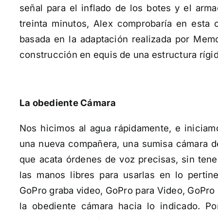
señal para el inflado de los botes y el arm
treinta minutos, Alex comprobaría en esta 
basada en la adaptación realizada por Memo
construcción en equis de una estructura rígid
La obediente Cámara
Nos hicimos al agua rápidamente, e iniciamo
una nueva compañera, una sumisa cámara de
que acata órdenes de voz precisas, sin tener
las manos libres para usarlas en lo pertin
GoPro graba video, GoPro para Video, GoPro 
la obediente cámara hacia lo indicado. P