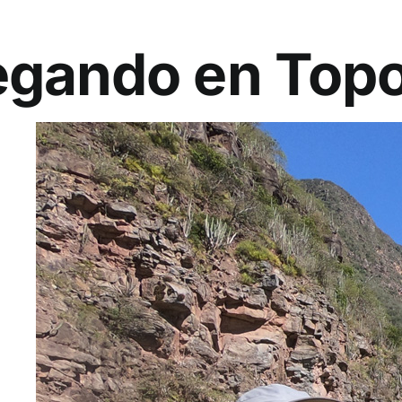
gando en Top