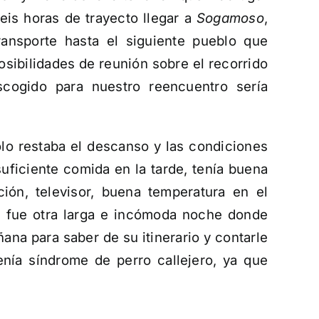
eis horas de trayecto llegar a
Sogamoso
,
ransporte hasta el siguiente pueblo que
sibilidades de reunión sobre el recorrido
scogido para nuestro reencuentro sería
solo restaba el descanso y las condiciones
uficiente comida en la tarde, tenía buena
ión, televisor, buena temperatura en el
o, fue otra larga e incómoda noche donde
ana para saber de su itinerario y contarle
enía síndrome de perro callejero, ya que