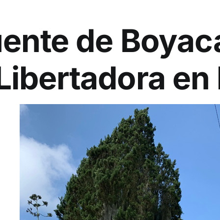
ente de Boyacá
Libertadora en 