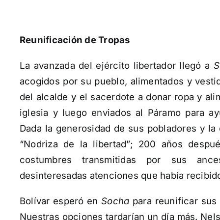
Reunificación de Tropas
La avanzada del ejército libertador llegó a
S
acogidos por su pueblo, alimentados y vesti
del alcalde y el sacerdote a donar ropa y al
iglesia y luego enviados al Páramo para ay
Dada la generosidad de sus pobladores y la
“Nodriza de la libertad”; 200 años despu
costumbres transmitidas por sus anc
desinteresadas atenciones que había recibido 
Bolívar esperó en
Socha
para reunificar sus
Nuestras opciones tardarían un día más. Nel