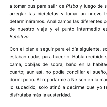
a tomar bus para salir de
Pisba
y luego de s
arreglar las bicicletas y tomar un nuevo t
determináramos. Analizamos las diferentes po
de nuestro viaje y el punto intermedio e
Betéitiva
.
Con el plan a seguir para el día siguiente, 
estaban dadas para hacerlo. Había recibido s
cama, cobijas de sobra, baño en la habitac
cuarto; aun así, no podía conciliar el sueñ
dormí poco. Al reportarme a Nelson en la mañ
lo sucedido, solo atinó a decirme que yo t
disfrutaba más la austeridad.