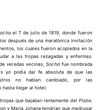
ocha
el 7 de julio de 1819, donde fueron
dos después de una maratónica invitación
imentos, los cuales fueron acopiados en la
udar a las tropas rezagadas y enfermas.
 de veredas vecinas,
Socha
fue nombrada
és yo podía dar fe absoluta de que las
estros no habían cambiado, por las
hasta llegar al hotel.
 tropas que bajaban lentamente del
Pisba
.
son y María Johana tendrían que madrugar