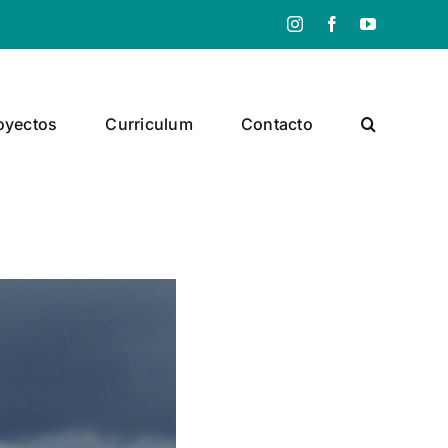
Instagram
Facebook
YouTube
oyectos
Curriculum
Contacto