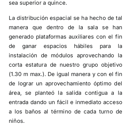
sea superior a quince.
La distribución espacial se ha hecho de tal
manera que dentro de la sala se han
generado plataformas auxiliares con el fin
de ganar espacios hábiles para la
instalación de módulos aprovechando la
corta estatura de nuestro grupo objetivo
(1.30 m max.). De igual manera y con el fin
de lograr un aprovechamiento óptimo del
área, se planteó la salida contigua a la
entrada dando un fácil e inmediato acceso
a los baños al término de cada turno de
niños.