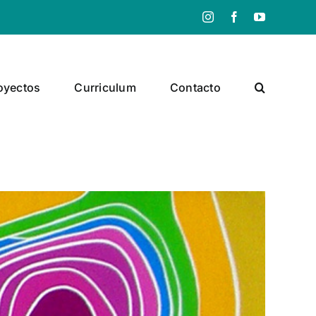
Instagram
Facebook
YouTube
oyectos
Curriculum
Contacto