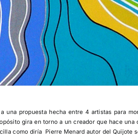
er a una propuesta hecha entre 4 artistas para m
sito gira en torno a un creador que hace una obr
illa como diría Pierre Menard autor del Quijote s