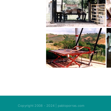
Copyright 2008 - 2024 | pabloporras.com