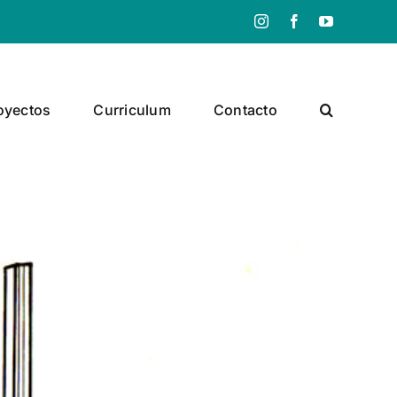
Instagram
Facebook
YouTube
oyectos
Curriculum
Contacto