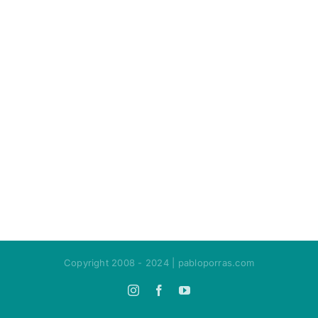
Copyright 2008 - 2024 | pabloporras.com
Instagram
Facebook
YouTube